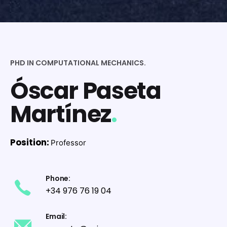
PHD IN COMPUTATIONAL MECHANICS.
Óscar Paseta
Martínez
.
Position:
Professor
Phone:
+34 976 76 19 04
Email: