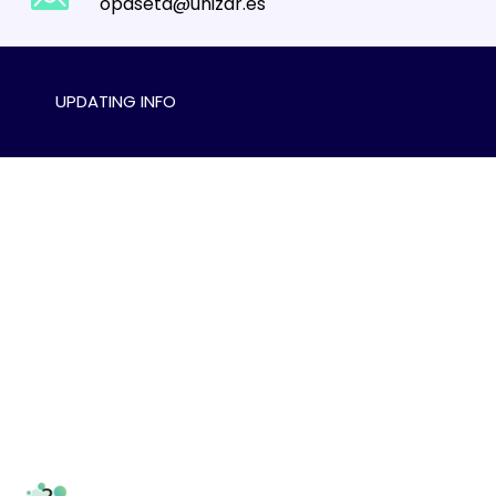
opaseta@unizar.es
UPDATING INFO