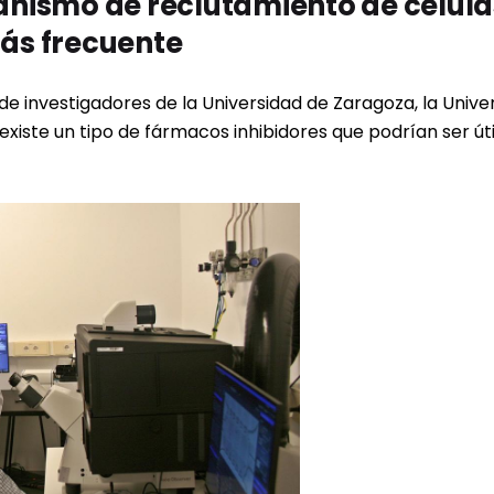
nismo de reclutamiento de células
ás frecuente
 de investigadores de la Universidad de Zaragoza, la Unive
existe un tipo de fármacos inhibidores que podrían ser út