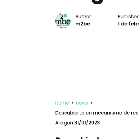
Author
Publishe
m2be
1 de feb
Home
news
Descubierto un mecanismo de reclu
Aragón 31/01/2023