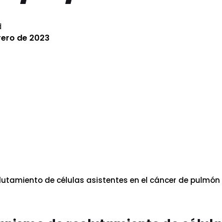
d
rero de 2023
tamiento de células asistentes en el cáncer de pulmón m