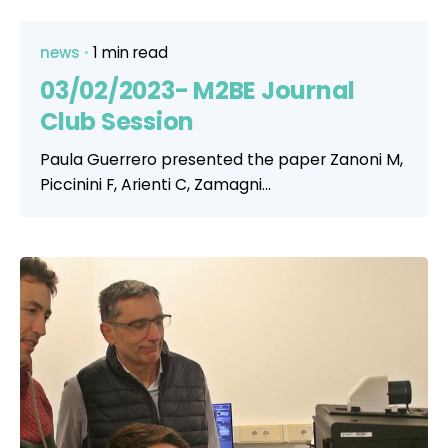
news
1 min read
03/02/2023- M2BE Journal
Club Session
Paula Guerrero presented the paper Zanoni M,
Piccinini F, Arienti C, Zamagni...