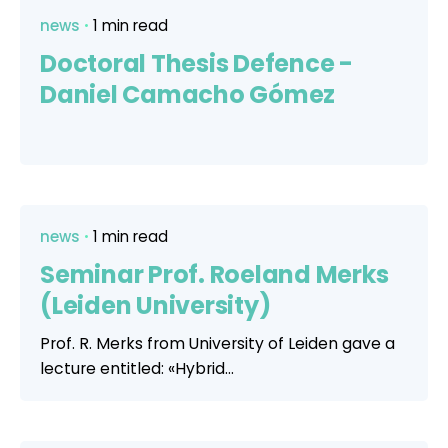
news
1 min read
Doctoral Thesis Defence -
Daniel Camacho Gómez
news
1 min read
Seminar Prof. Roeland Merks
(Leiden University)
Prof. R. Merks from University of Leiden gave a
lecture entitled: «Hybrid...