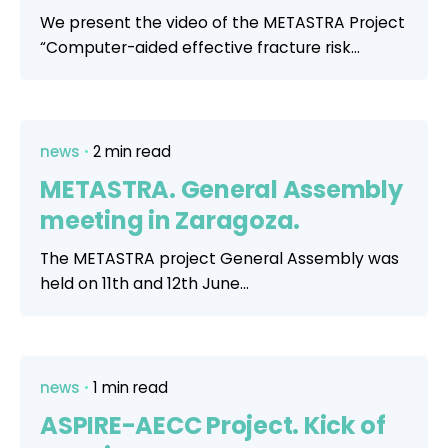
We present the video of the METASTRA Project
“Computer-aided effective fracture risk...
news
2 min read
METASTRA. General Assembly
meeting in Zaragoza.
The METASTRA project General Assembly was
held on 11th and 12th June...
news
1 min read
ASPIRE-AECC Project. Kick of