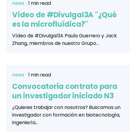
news
1 min read
Vídeo de #DivulgaI3A "¿Qué
es la microfluídica?"
Vídeo de #DivulgaI3A Paula Guerrero y Jack
Zhang, miembros de nuestro Grupo...
news
1 min read
Convocatoria contrato para
un investigador iniciado N3
¿Quieres trabajar con nosotros? Buscamos un
investigador con formación en biotecnología,
ingeniería...