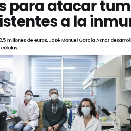
s para atacar tu
sistentes a la inm
2,5 millones de euros, José Manuel García Aznar desarro
células.