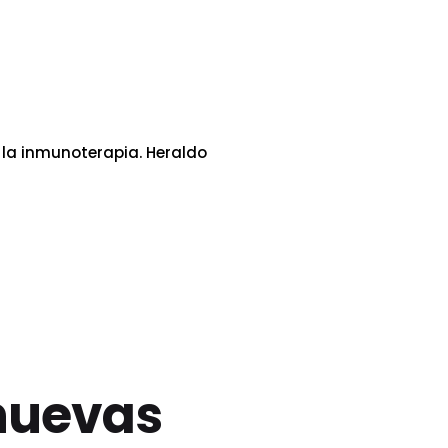
 la inmunoterapia. Heraldo
nuevas