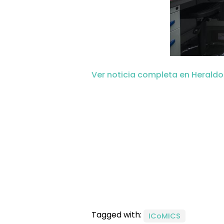
Ver noticia completa en Herald
Tagged with:
ICoMICS