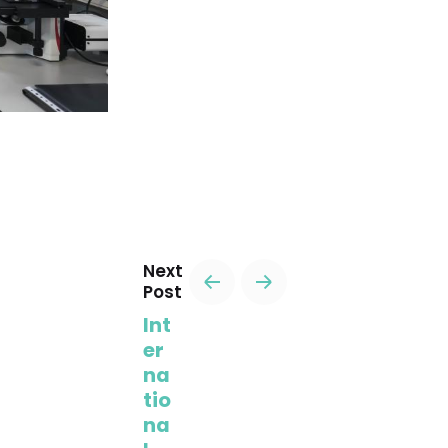
Next
Post
Int
er
na
tio
na