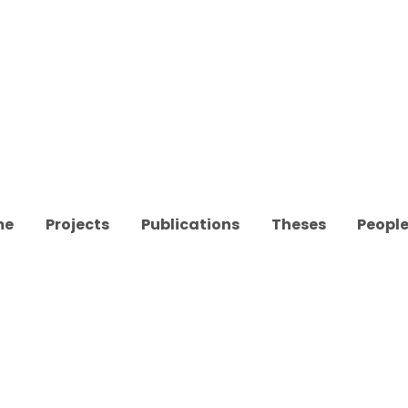
me
Projects
Publications
Theses
Peopl